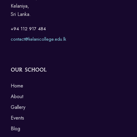
Kelaniya,
Sri Lanka.
+94 112 917 484
contact@kelanicollege.edu.lk
Our School
Home
About
Gallery
Events
Blog