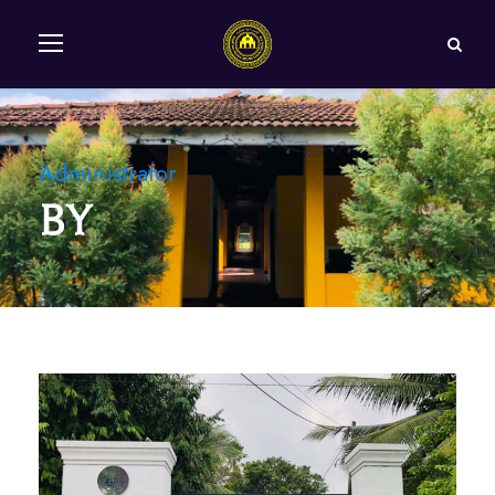
Administrator
By