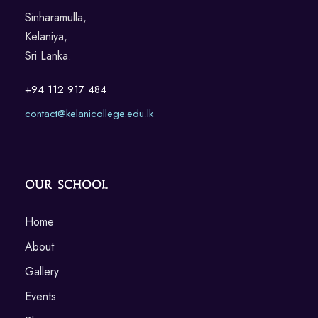
Sinharamulla,
Kelaniya,
Sri Lanka.
+94 112 917 484
contact@kelanicollege.edu.lk
Our School
Home
About
Gallery
Events